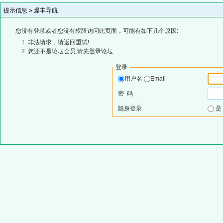
提示信息 »
爆丰导航
您没有登录或者您没有权限访问此页面，可能有如下几个原因:
非法请求，请返回重试!
您还不是论坛会员,请先登录论坛
登录
用户名
Email
密 码
隐身登录