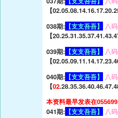
037期:
【支支吾吾】
八码
【02.05.08.14.16.17.20.
038期:
【支支吾吾】
八码
【20.25.31.35.37.41.43.
039期:
【支支吾吾】
八码
【02.05.09.11.14.17.23.
040期:
【支支吾吾】
八码
【
02
.28.35.36.40.46.47.
本资料最早发表在055699
041期:
【支支吾吾】
八码