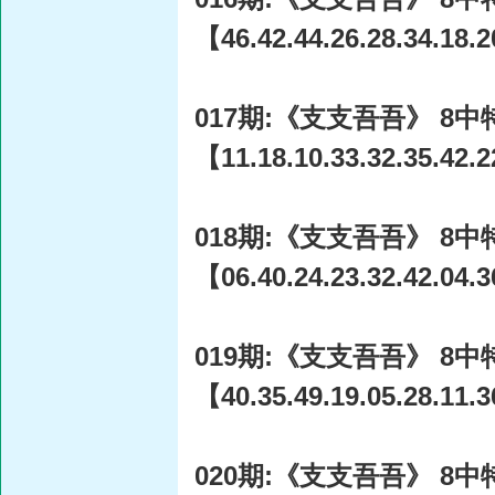
【46.42.44.26.28.34.18.
017期:《支支吾吾》 8中特
【11.18.10.33.32.35.42.
018期:《支支吾吾》 8中特
【06.40.24.23.32.42.04.
019期:《支支吾吾》 8中特
【40.35.49.19.05.28.11.
020期:《支支吾吾》 8中特