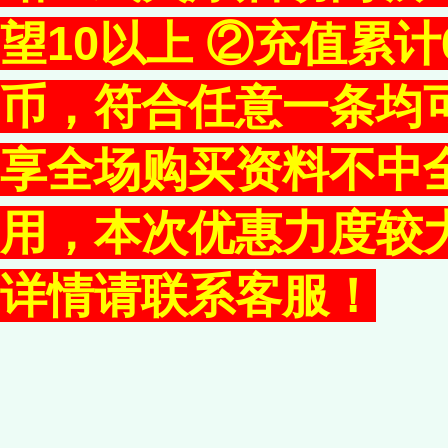
望10以上 ②充值累计6
币，符合任意一条均可
享全场购买资料不中
用，本次优惠力度较
详情请联系客服！