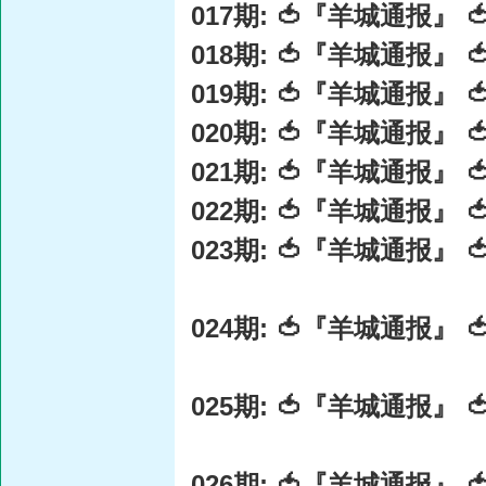
017期: 🍅『羊城通报』
018期: 🍅『羊城通报』
019期: 🍅『羊城通报』
020期: 🍅『羊城通报』
021期: 🍅『羊城通报』
022期: 🍅『羊城通报』
023期: 🍅『羊城通报』
024期: 🍅『羊城通报』
025期: 🍅『羊城通报』
026期: 🍅『羊城通报』