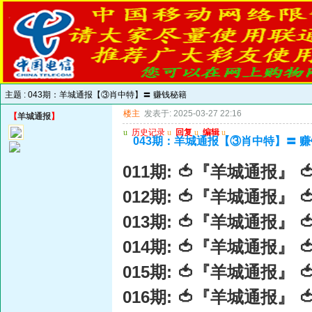
主题 :
043期：羊城通报【③肖中特】〓 赚钱秘籍
楼主
发表于: 2025-03-27 22:16
【
羊城通报
】
u
历史记录
u
回复
u
编辑
u
043期：羊城通报【③肖中特】〓 
011期: 🍅『羊城通报』
012期: 🍅『羊城通报』
013期: 🍅『羊城通报』
014期: 🍅『羊城通报』
015期: 🍅『羊城通报』
016期: 🍅『羊城通报』