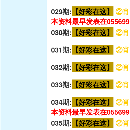
029期:
【好彩在这】
②肖
本资料最早发表在055699
030期:
【好彩在这】
②肖
031期:
【好彩在这】
②肖
032期:
【好彩在这】
②肖
033期:
【好彩在这】
②肖
034期:
【好彩在这】
②肖
本资料最早发表在055699
035期:
【好彩在这】
②肖