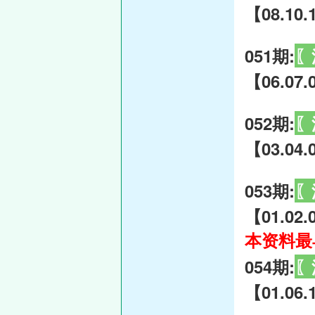
【08.10.1
051期:
〖
【06.07.0
052期:
〖
【03.04.0
053期:
〖
【01.02.0
本资料最早
054期:
〖
【01.06.1