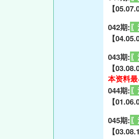
【05.07.0
042期:
〖
【04.05.0
043期:
〖
【03.08.0
本资料最早
044期:
〖
【01.06.0
045期:
〖
【03.08.1