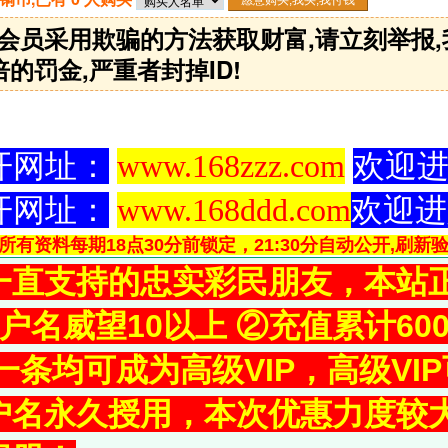
会员采用欺骗的方法获取财富,请立刻举报
倍的罚金,严重者封掉ID!
开网址：
www.168zzz.com
欢迎
开网址：
www.168ddd.com
欢迎进
所有资料每期18点30分前锁定，21:30分自动公开,刷
一直支持的忠实彩民朋友，本站
户名威望10以上 ②充值累计60
意一条均可成为高级VIP，高级VI
户名永久授用，本次优惠力度较