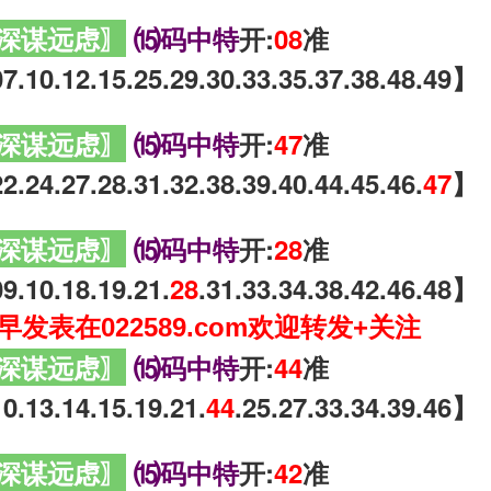
深谋远虑〗
⒂码中特
开:
08
准
07.10.12.15.25.29.30.33.35.37.38.48.49】
深谋远虑〗
⒂码中特
开:
47
准
2.24.27.28.31.32.38.39.40.44.45.46.
47
】
深谋远虑〗
⒂码中特
开:
28
准
9.10.18.19.21.
28
.31.33.34.38.42.46.48】
发表在022589.com欢迎转发+关注
深谋远虑〗
⒂码中特
开:
44
准
0.13.14.15.19.21.
44
.25.27.33.34.39.46】
深谋远虑〗
⒂码中特
开:
42
准