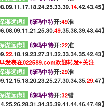
8.09.11.17.18.24.25.33.39.
14
.42.43.45】
深谋远虑〗
⒂码中特
开:
49
准
6.08.09.11.21.25.30.
49
.35.38.39.43.44】
深谋远虑〗
⒂码中特
开:
22
准
9.
22
.18.19.23.27.31.32.33.34.35.42.43】
发表在022589.com欢迎转发+关注
深谋远虑〗
⒂码中特
开:
29
准
9.12.15.18.20.23.25.27.30.34.35.
29
.47】
深谋远虑〗
⒂码中特
开:
32
错
4.25.26.28.31.34.35.39.41.44.46.47.49】