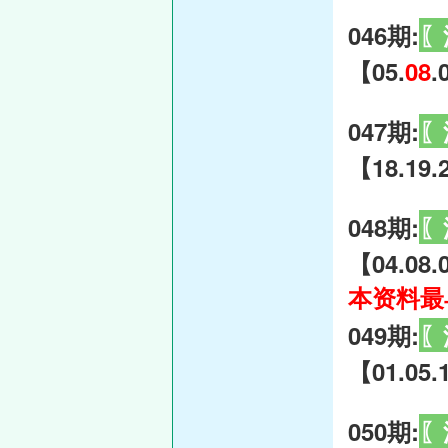
046期:
〖
【05.
08
.
047期:
〖
【18.19.2
048期:
〖
【04.08.0
本资料最早
049期:
〖
【01.05.1
050期:
〖