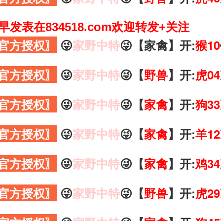
发表在834518.com欢迎转发+关注
官方授权〗
😜
家野中特
😜【家禽】开:
猴10
官方授权〗
😜
家野中特
😜【
野兽
】开:
虎04
官方授权〗
😜
家野中特
😜【
家禽
】开:
狗33
官方授权〗
😜
家野中特
😜【
家禽
】开:
羊12
官方授权〗
😜
家野中特
😜【
家禽
】开:
鸡34
官方授权〗
😜
家野中特
😜【
野兽
】开:
虎29