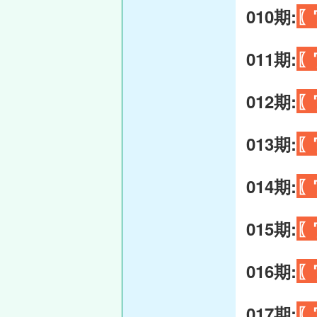
010期:
〖
011期:
〖
012期:
〖
013期:
〖
014期:
〖
015期:
〖
016期:
〖
017期:
〖