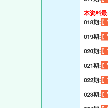
本资料最早
018期:
〖
019期:
〖
020期:
〖
021期:
〖
022期:
〖
023期:
〖