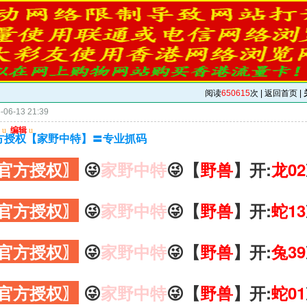
阅读
650615
次 |
返回首页
|
06-13 21:39
u
编辑
u
官方授权【家野中特】〓专业抓码
官方授权〗
😜
家野中特
😜【
野兽
】开:
龙02
官方授权〗
😜
家野中特
😜【
野兽
】开:
蛇13
官方授权〗
😜
家野中特
😜【
野兽
】开:
兔39
官方授权〗
😜
家野中特
😜【
野兽
】开:
蛇01