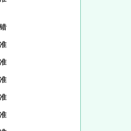
错
准
准
准
准
准