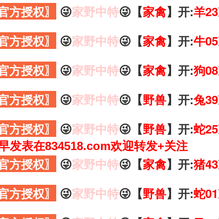
官方授权〗
😜
家野中特
😜【
家禽
】开:
羊23
官方授权〗
😜
家野中特
😜【
家禽
】开:
牛05
官方授权〗
😜
家野中特
😜【
家禽
】开:
狗08
官方授权〗
😜
家野中特
😜【
野兽
】开:
兔39
官方授权〗
😜
家野中特
😜【
野兽
】开:
蛇25
发表在834518.com欢迎转发+关注
官方授权〗
😜
家野中特
😜【
家禽
】开:
猪43
官方授权〗
😜
家野中特
😜【
野兽
】开:
蛇01