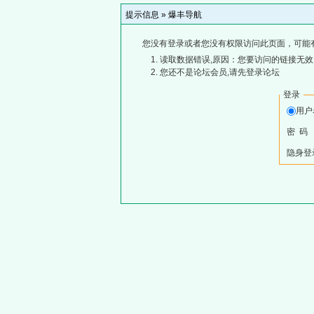
提示信息 »
爆丰导航
您没有登录或者您没有权限访问此页面，可能
读取数据错误,原因：您要访问的链接无效,
您还不是论坛会员,请先登录论坛
登录
用
密 码
隐身登