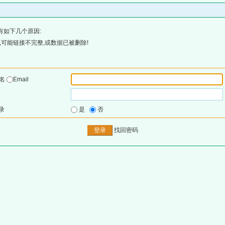
有如下几个原因:
可能链接不完整,或数据已被删除!
户名
Email
录
是
否
找回密码