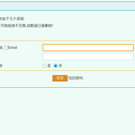
有如下几个原因:
可能链接不完整,或数据已被删除!
户名
Email
录
是
否
找回密码