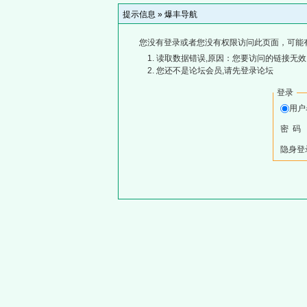
提示信息 »
爆丰导航
您没有登录或者您没有权限访问此页面，可能
读取数据错误,原因：您要访问的链接无效,
您还不是论坛会员,请先登录论坛
登录
用
密 码
隐身登