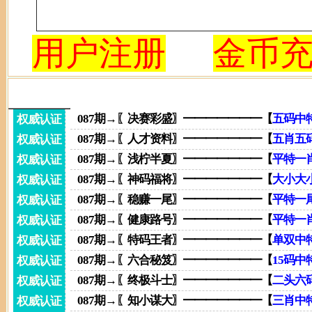
用户注册
金币
087期→〖决赛彩盛〗━━━━━━━【
五码中
权威认证
087期→〖人才资料〗━━━━━━━【
五肖五
权威认证
087期→〖浅柠半夏〗━━━━━━━【
平特一
权威认证
087期→〖神码福将〗━━━━━━━【
大小大
权威认证
087期→〖稳赚一尾〗━━━━━━━【
平特一
权威认证
087期→〖健康路号〗━━━━━━━【
平特一
权威认证
087期→〖特码王者〗━━━━━━━【
单双中
权威认证
087期→〖六合秘笈〗━━━━━━━【
15码中
权威认证
087期→〖终极斗士〗━━━━━━━【
二头六
权威认证
087期→〖知小谋大〗━━━━━━━【
三肖中
权威认证