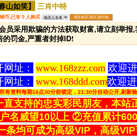
春山如笑】
三肖中特
 铜币,已有 0 人购买
会员采用欺骗的方法获取财富,请立刻举报
倍的罚金,严重者封掉ID!
开网址：
www.168zzz.com
欢迎
开网址：
www.168ddd.com
欢迎进
所有资料每期18点30分前锁定，21:30分自动公开,刷
一直支持的忠实彩民朋友，本站
户名威望10以上 ②充值累计60
意一条均可成为高级VIP，高级VI