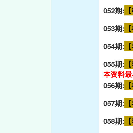
052期:
【
053期:
【
054期:
【
055期:
【
本资料最早
056期:
【
057期:
【
058期:
【