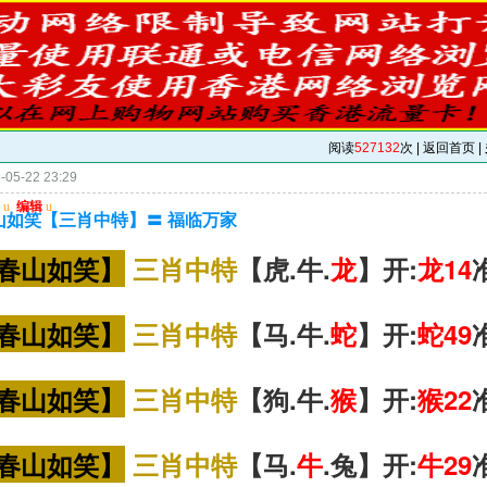
阅读
527132
次 |
返回首页
|
05-22 23:29
u
编辑
u
春山如笑【三肖中特】〓 福临万家
春山如笑】
三肖中特
【虎.牛.
龙
】开:
龙14
春山如笑】
三肖中特
【马.牛.
蛇
】开:
蛇49
春山如笑】
三肖中特
【狗.牛.
猴
】开:
猴22
春山如笑】
三肖中特
【马.
牛
.兔】开:
牛29